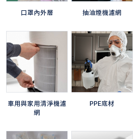
口罩內外層
抽油煙機濾網
車用與家用清淨機濾
PPE底材
網