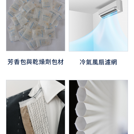
芳香包與乾燥劑包材
冷氣風扇濾網